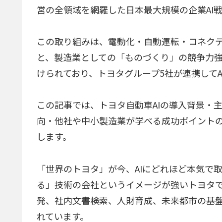
営の全領域を網羅した日本最大規模の企業AI
この取り組みは、電動化・自動運転・コネク
と、製造業としての「ものづくり」の競争力
けられており、トヨタグループ5社が連携して
この記事では、トヨタ自動車AIの導入背景・主要
向・他社や中小製造業が学べる成功ポイントの
します。
「世界のトヨタ」が今、AIにどれほど本気で
る」技術の会社というイメージが強いトヨタ
発、社内文書検索、人財育成、未来都市の基盤
れています。