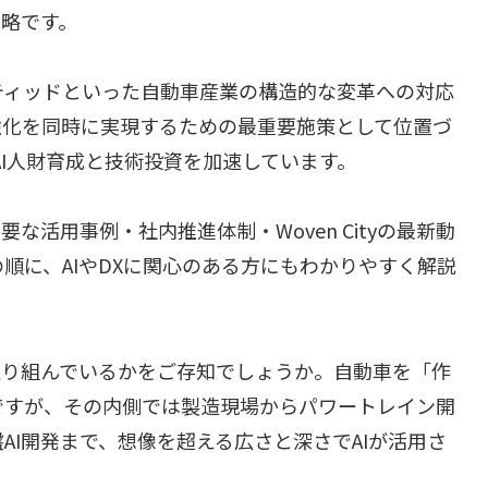
戦略です。
ティッドといった自動車産業の構造的な変革への対応
強化を同時に実現するための最重要施策として位置づ
AI人財育成と技術投資を加速しています。
な活用事例・社内推進体制・Woven Cityの最新動
順に、AIやDXに関心のある方にもわかりやすく解説
取り組んでいるかをご存知でしょうか。自動車を「作
ですが、その内側では製造現場からパワートレイン開
AI開発まで、想像を超える広さと深さでAIが活用さ