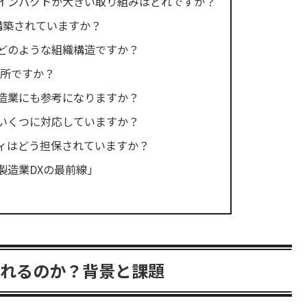
最もインパクトが大きい取り組みはどれですか？
で構築されていますか？
制はどのような組織構造ですか？
な場所ですか？
小製造業にも参考になりますか？
ベルいくつに対応していますか？
リティはどう担保されていますか？
製造業DXの最前線」
入れるのか？背景と課題