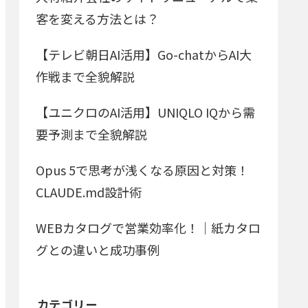
客を変える方法とは？
【テレビ朝日AI活用】Go-chatからAI大
作戦まで全貌解説
【ユニクロのAI活用】UNIQLO IQから需
要予測まで全貌解説
Opus 5で思考が浅くなる原因と対策！
CLAUDE.md設計術
WEBカタログで営業効率化！｜紙カタロ
グとの違いと成功事例
カテゴリー