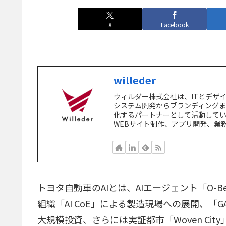
X
Facebook
willeder
ウィルダー株式会社は、ITとデザ
システム開発からブランディング
化するパートナーとして活動してい
WEBサイト制作、アプリ開発、業
トヨタ自動車のAIとは、AIエージェント「O-
組織「AI CoE」による製造現場への展開、「
大規模投資、さらには実証都市「Woven Ci