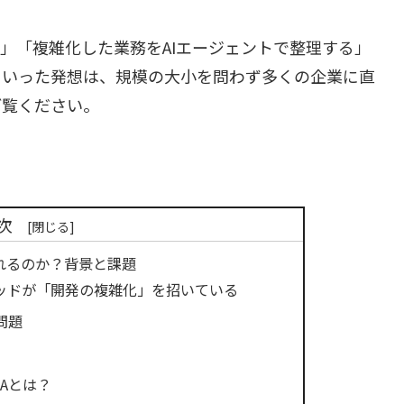
る」「複雑化した業務をAIエージェントで整理する」
といった発想は、規模の大小を問わず多くの企業に直
ご覧ください。
次
れるのか？背景と課題
ッドが「開発の複雑化」を招いている
問題
IAとは？