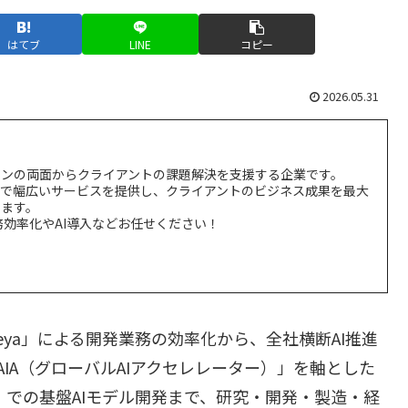
はてブ
LINE
コピー
2026.05.31
インの両面からクライアントの課題解決を支援する企業です。
まで幅広いサービスを提供し、クライアントのビジネス成果を最大
ます。
務効率化やAI導入などお任せください！
Beya」による開発業務の効率化から、全社横断AI推進
GAIA（グローバルAIアクセレレーター）」を軸とした
ty」での基盤AIモデル開発まで、研究・開発・製造・経