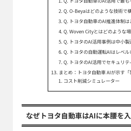
Q. トヨタ自動車のAI活用で
Q. O-Beyaはどのような技術
Q. トヨタ自動車のAI推進体
Q. Woven Cityとはどのよう
Q. トヨタのAI活用事例は中
Q. トヨタの自動運転AIはレ
Q. トヨタのAI活用でセキュ
まとめ：トヨタ自動車 AIが示す「
コスト削減シミュレーター
なぜトヨタ自動車はAIに本腰を