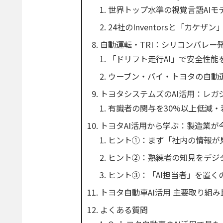
世界トップ水準の視覚言語AIモ
24社のInventorsと「カケ
自動運転・TRI：シリコンバレー発
「ドリフト走行AI」で安全性能
ウーブン・バイ・トヨタの自動運
トヨタシステムズのAI活用：レガ
有識者の関与を30%以上低減
トヨタAI活用から学ぶ：製造業が
ヒント①：まず「社内の情報が
ヒント②：熟練者の知見をデジ
ヒント③：「AI担当者」を置く
トヨタ自動車AI活用 主要取り組み
よくある質問