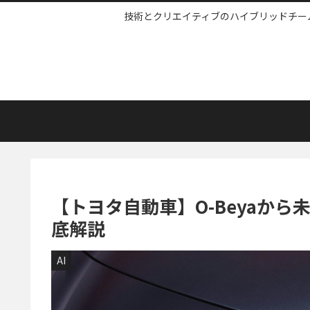
技術とクリエイティブのハイブリッドチームW
【トヨタ自動車】O-Beyaから
底解説
AI