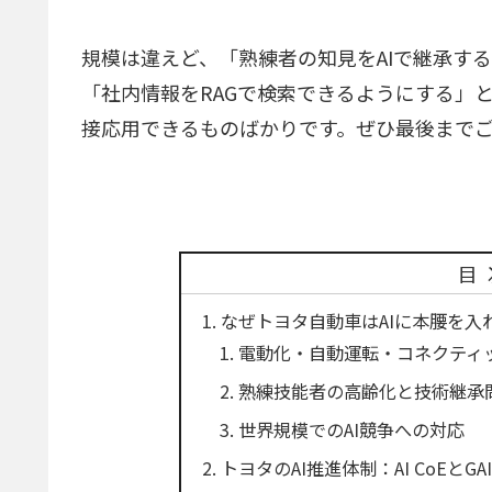
規模は違えど、「熟練者の知見をAIで継承す
「社内情報をRAGで検索できるようにする」
接応用できるものばかりです。ぜひ最後まで
目
なぜトヨタ自動車はAIに本腰を入
電動化・自動運転・コネクティ
熟練技能者の高齢化と技術継承
世界規模でのAI競争への対応
トヨタのAI推進体制：AI CoEとGA