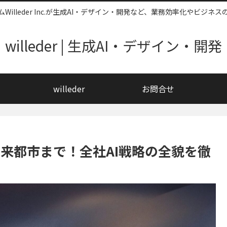
illeder Inc.が生成AI・デザイン・開発など、業務効率化やビジ
willeder | 生成AI・デザイン・開発
willeder
お問合せ
未来都市まで！全社AI戦略の全貌を徹