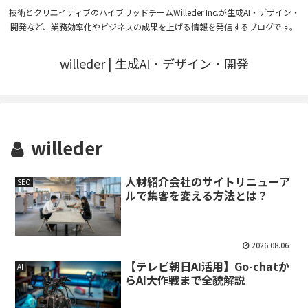
技術とクリエイティブのハイブリッドチームWilleder Inc.が生成AI・デザイン・
開発など、業務効率化やビジネスの成果を上げる情報を発信するブログです。
willeder | 生成AI・デザイン・開発
willeder
人材紹介会社のサイトリニューア
SEO
ルで集客を変える方法とは？
2026.08.06
【テレビ朝日AI活用】Go-chatか
AI
らAI大作戦まで全貌解説