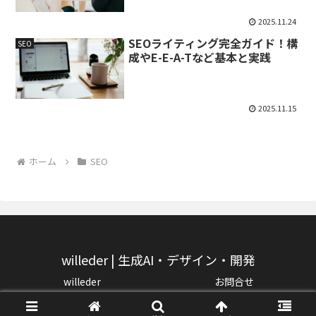
2025.11.24
SEOライティング完全ガイド！構
SEO
成やE-E-A-Tなど基本と実践
2025.11.15
ホーム
SEO
willeder | 生成AI・デザイン・開発
willeder
お問合せ
© 2025 willeder | 生成AI・デザイン・開発.