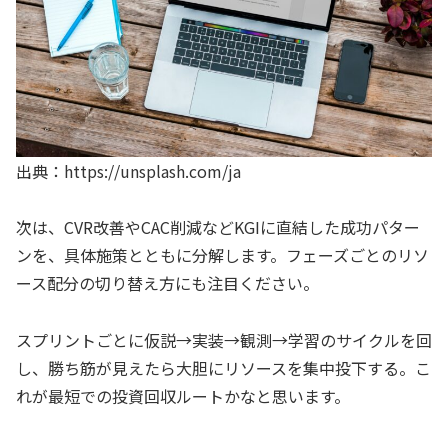
出典：https://unsplash.com/ja
次は、CVR改善やCAC削減などKGIに直結した成功パター
ンを、具体施策とともに分解します。フェーズごとのリソ
ース配分の切り替え方にも注目ください。
スプリントごとに仮説→実装→観測→学習のサイクルを回
し、勝ち筋が見えたら大胆にリソースを集中投下する。こ
れが最短での投資回収ルートかなと思います。