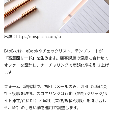
出典：https://unsplash.com/ja
BtoBでは、eBookやチェックリスト、テンプレートが
「高意図リード」を生みます。
顧客課題の深度に合わせて
オファーを設計し、ナーチャリングで商談化率を引き上げ
ます。
フォームは段階制で、初回はメールのみ、2回目以降に会
社・役職を取得。スコアリングは行動（開封/クリック/サ
イト滞在/資料DL）と属性（業種/規模/役職）を掛け合わ
せ、MQLのしきい値を運用で調整します。