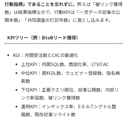
行動指標」であることを忘れずに。
例えば「被リンク獲得
数」は結果指標なので、行動KPIは「一次データ記事の公
開本数」「共同調査の打診件数」に落とし込みます。
KPIツリー（例：BtoBリード獲得）
KGI：月間受注数とCACの最適化
上位KPI：月間SQL数、商談化率、LTV/CAC
中位KPI：資料DL数、ウェビナー登録数、指名検
索数
下位KPI：主要クエリ順位、記事公開数、内部リ
ンク新設数、被リンク獲得数
運用KPI：インデックス率、E-E-A-Tシグナル整
備数、既存記事リライト数