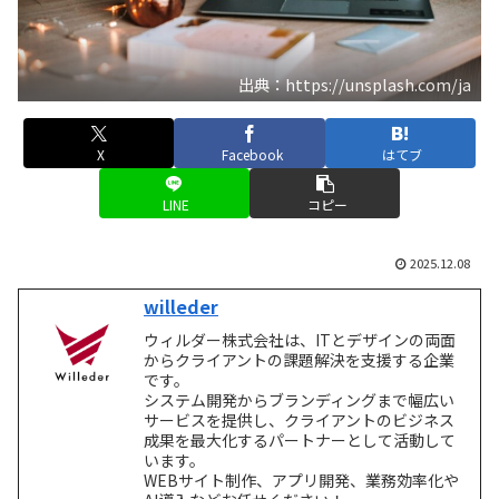
出典：https://unsplash.com/ja
X
Facebook
はてブ
LINE
コピー
2025.12.08
willeder
ウィルダー株式会社は、ITとデザインの両面
からクライアントの課題解決を支援する企業
です。
システム開発からブランディングまで幅広い
サービスを提供し、クライアントのビジネス
成果を最大化するパートナーとして活動して
います。
WEBサイト制作、アプリ開発、業務効率化や