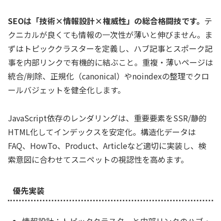
SEOは「技術×情報設計×権威性」の総合格闘技です。
テ
クニカルが良くても情報の一次性が薄いと伸びません。ま
ずはトピッククラスターを定義し、ハブ記事とスポーク記
事を内部リンクで有機的に結ぶこと。重複・薄いページは
統合/削除、正規化（canonical）やnoindexの整理でクロ
ールバジェットを健全化します。
JavaScript依存のレンダリングは、重要要素をSSR/静的
HTML化してインデックスを安定化。構造化データは
FAQ、HowTo、Product、Articleなど適切に実装し、検
索意図に合わせてスニペットの視認性を高めます。
優先実装