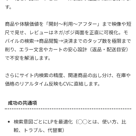
す。
商品や体験価値を「開封〜利用〜アフター」まで映像や短
尺で見せ、レビューはネガ/ポジ両面を正直に可視化。モ
バイルの検索→商品閲覧→決済までのタップ数を極限まで
削り、エラー文言やカートの安心設計（返品・配送目安）
で不安を解消します。
さらにサイト内検索の精度、関連商品の出し分け、在庫や
価格のリアルタイム反映もCVに直結します。
成功の共通項
検索意図ごとにLPを最適化（◯◯とは、使い方、比
較、トラブル、代替案）