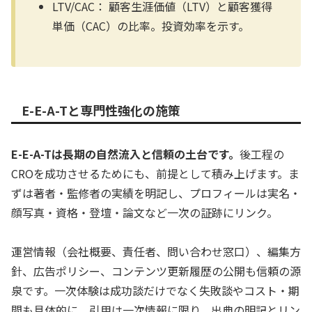
LTV/CAC：
顧客生涯価値（LTV）と顧客獲得
単価（CAC）の比率。投資効率を示す。
E-E-A-Tと専門性強化の施策
E-E-A-Tは長期の自然流入と信頼の土台です。
後工程の
CROを成功させるためにも、前提として積み上げます。ま
ずは著者・監修者の実績を明記し、プロフィールは実名・
顔写真・資格・登壇・論文など一次の証跡にリンク。
運営情報（会社概要、責任者、問い合わせ窓口）、編集方
針、広告ポリシー、コンテンツ更新履歴の公開も信頼の源
泉です。一次体験は成功談だけでなく失敗談やコスト・期
間も具体的に。引用は一次情報に限り、出典の明記とリン