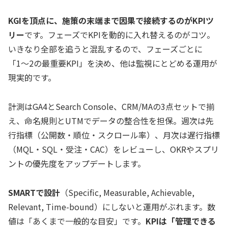
KGIを頂点に、施策の末端まで因果で接続するのがKPIツ
リー
です。フェーズでKPIを動的に入れ替えるのがコツ。
いきなり全部を追うと混乱するので、フェーズごとに
「1〜2の最重要KPI」を決め、他は監視にとどめる運用が
現実的です。
計測はGA4とSearch Console、CRM/MAの3点セットで揃
え、命名規則とUTMでデータの整合性を担保。週次は先
行指標（公開数・順位・スクロール率）、月次は遅行指標
（MQL・SQL・受注・CAC）をレビューし、OKRやスプリ
ントの優先度をアップデートします。
SMARTで設計
（Specific, Measurable, Achievable,
Relevant, Time-bound）にしないと運用がぶれます。数
値は「あくまで一般的な目安」です。
KPIは「管理できる