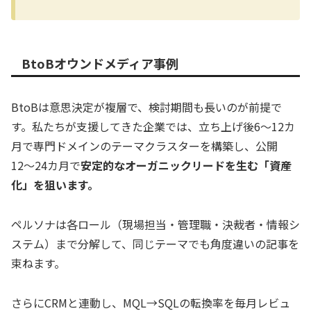
BtoBオウンドメディア事例
BtoBは意思決定が複層で、検討期間も長いのが前提で
す。私たちが支援してきた企業では、立ち上げ後6〜12カ
月で専門ドメインのテーマクラスターを構築し、公開
12〜24カ月で
安定的なオーガニックリードを生む「資産
化」を狙います。
ペルソナは各ロール（現場担当・管理職・決裁者・情報シ
ステム）まで分解して、同じテーマでも角度違いの記事を
束ねます。
さらにCRMと連動し、MQL→SQLの転換率を毎月レビュ