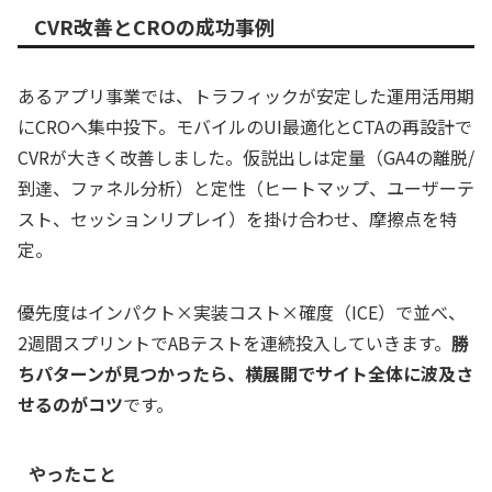
CVR改善とCROの成功事例
あるアプリ事業では、トラフィックが安定した運用活用期
にCROへ集中投下。モバイルのUI最適化とCTAの再設計で
CVRが大きく改善しました。仮説出しは定量（GA4の離脱/
到達、ファネル分析）と定性（ヒートマップ、ユーザーテ
スト、セッションリプレイ）を掛け合わせ、摩擦点を特
定。
優先度はインパクト×実装コスト×確度（ICE）で並べ、
2週間スプリントでABテストを連続投入していきます。
勝
ちパターンが見つかったら、横展開でサイト全体に波及さ
せるのがコツ
です。
やったこと