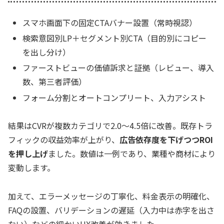
スマホ画面下の固定CTAバナー設置（常時視認）
検索意図別LP＋セグメント別CTA（目的別にコピー
を出し分け）
ファーストビューの価値訴求と証拠（レビュー、導入
数、第三者評価）
フォーム分割とオートコンプリート、入力アシスト
結果はCVRが複数カテゴリで2.0〜4.5倍に改善。既存トラ
フィックの収益効率が上がり、
広告依存度を下げつつROI
を押し上げ
ました。数値は一例であり、業種や商材により
変動します。
加えて、エラーメッセージの丁寧化、料金表示の明確化、
FAQの設置、バリデーションの遅延（入力中は赤字を出さ