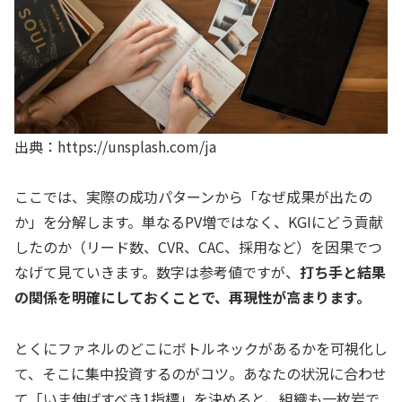
出典：https://unsplash.com/ja
ここでは、実際の成功パターンから「なぜ成果が出たの
か」を分解します。単なるPV増ではなく、KGIにどう貢献
したのか（リード数、CVR、CAC、採用など）を因果でつ
なげて見ていきます。数字は参考値ですが、
打ち手と結果
の関係を明確にしておくことで、再現性が高まります。
とくにファネルのどこにボトルネックがあるかを可視化し
て、そこに集中投資するのがコツ。あなたの状況に合わせ
て「いま伸ばすべき1指標」を決めると、組織も一枚岩で