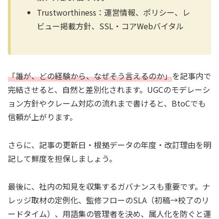
Trustworthiness：運営情報、ポリシー、レ
ビュー掲載方針、SSL・コアWebバイタル
「誰が、どの経験から、なぜそう言えるのか」
を記事内で
完結させると、自然と差別化されます。UGCのモデレーシ
ョン方針やクレーム対応の流れまで書けると、BtoCでも
信頼が上がります。
さらに、記事の更新日・根拠データの年度・改訂理由を明
記して鮮度を担保しましょう。
最後に、社内の知見を収集するガバナンスも重要です。ナ
レッジ取材の定例化、監修フローのSLA（初稿→校了のリ
ードタイム）、用語集の管理者を決め、属人化を防ぐと運