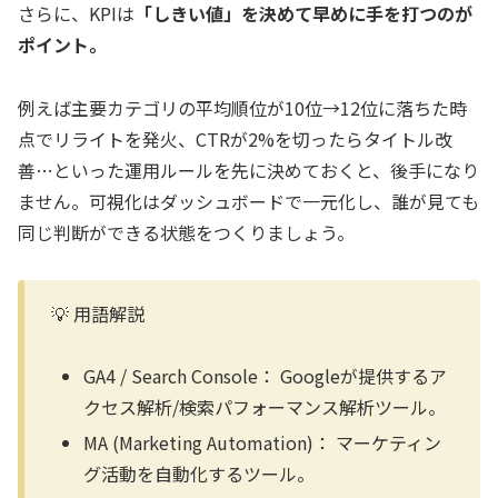
さらに、KPIは
「しきい値」を決めて早めに手を打つのが
ポイント。
例えば主要カテゴリの平均順位が10位→12位に落ちた時
点でリライトを発火、CTRが2%を切ったらタイトル改
善…といった運用ルールを先に決めておくと、後手になり
ません。可視化はダッシュボードで一元化し、誰が見ても
同じ判断ができる状態をつくりましょう。
💡 用語解説
GA4 / Search Console：
Googleが提供するア
クセス解析/検索パフォーマンス解析ツール。
MA (Marketing Automation)：
マーケティン
グ活動を自動化するツール。