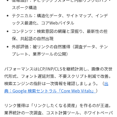
情報設計：トピッククラスターと内部リンクのハブ・
スポーク構造
テクニカル：構造化データ、サイトマップ、インデ
ックス最適化、コアWebバイタル
コンテンツ：検索意図の網羅と深掘り、最新性の担
保、共起語の自然出現
外部評価：被リンクの自然獲得（調査データ、テン
プレート、業界ツールの公開）
パフォーマンスはLCP/INP/CLSを継続計測し、画像の次世
代形式、フォント遅延対策、不要スクリプト削減で改善。
検索エンジンの指針は一次情報を確認しましょう。（
出
典：Google 検索セントラル「Core Web Vitals」
）
リンク獲得は「リンクしたくなる資産」を作るのが王道。
業界統計の一次調査、コスト計算ツール、ホワイトペーパ