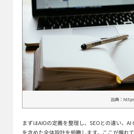
出典：https:
まずはAIOの定義を整理し、SEOとの違い、AI O
を含めた全体設計を俯瞰します。ここが握れ