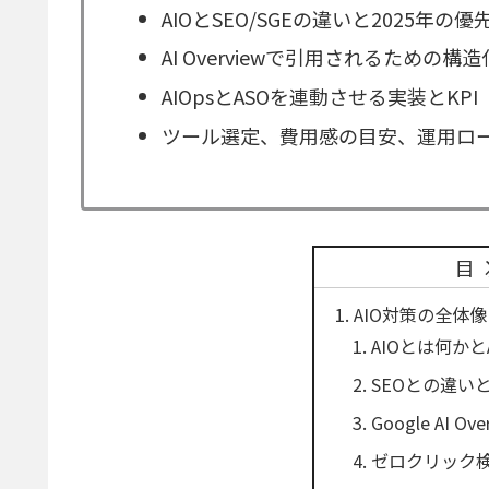
AIOとSEO/SGEの違いと2025年の優
AI Overviewで引用されるための
AIOpsとASOを連動させる実装とKPI
ツール選定、費用感の目安、運用ロ
目
AIO対策の全体
AIOとは何かと
SEOとの違い
Google AI 
ゼロクリック検