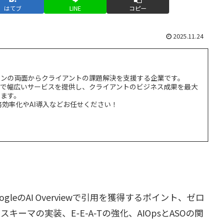
はてブ
LINE
コピー
2025.11.24
インの両面からクライアントの課題解決を支援する企業です。
まで幅広いサービスを提供し、クライアントのビジネス成果を最大
ます。
務効率化やAI導入などお任せください！
gleのAI Overviewで引用を獲得するポイント、ゼロ
ーマの実装、E-E-A-Tの強化、AIOpsとASOの関