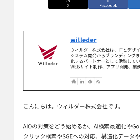
X
Facebook
willeder
ウィルダー株式会社は、ITとデザ
システム開発からブランディング
化するパートナーとして活動してい
WEBサイト制作、アプリ開発、業
こんにちは。ウィルダー株式会社です。
AIOの対策をどう始めるか、AI検索最適化やGoo
クリック検索やSGEへの対応、構造化データやスキ