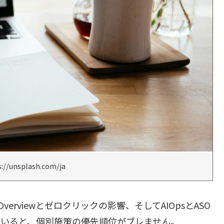
//unsplash.com/ja
verviewとゼロクリックの影響、そしてAIOpsとASO
ていると、個別施策の優先順位がブレません。