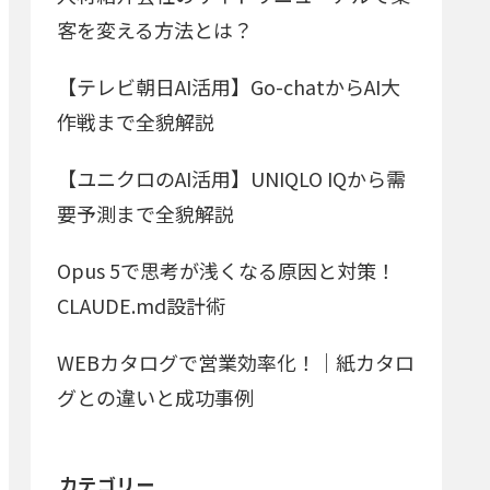
客を変える方法とは？
【テレビ朝日AI活用】Go-chatからAI大
作戦まで全貌解説
【ユニクロのAI活用】UNIQLO IQから需
要予測まで全貌解説
Opus 5で思考が浅くなる原因と対策！
CLAUDE.md設計術
WEBカタログで営業効率化！｜紙カタロ
グとの違いと成功事例
カテゴリー