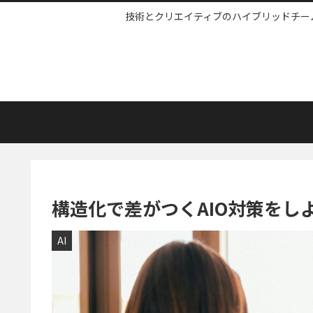
技術とクリエイティブのハイブリッドチームW
構造化で差がつくAIO対策をし
AI