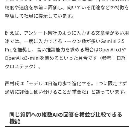
精度や速度を事前に評価し、向いている用途などの特徴を
整理して社員に提示しています。
例えば、アンケート集計のように入力する文章量が多い用
途では、一度に入力できるトークン数が多いGemini 2.5
Proを推奨し、高い推論能力を求める場合はOpenAI o1や
OpenAI o3-miniを薦めるといった具合です（参考：日経
クロステック）。
西村氏は「モデルは日進月歩で進化する。1つに限定せず
適切に評価し使い分けることが重要だ」と語っています。
同じ質問への複数AIの回答を横並び比較できる
機能