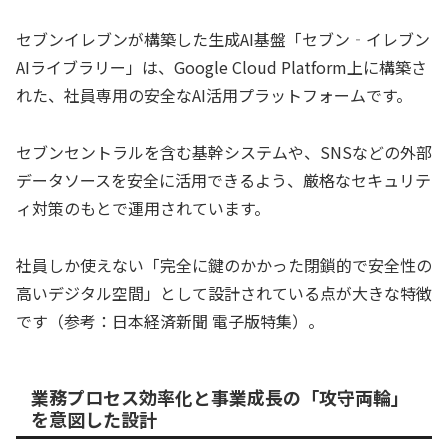
セブンイレブンが構築した生成AI基盤「セブン‐イレブン
AIライブラリー」は、Google Cloud Platform上に構築さ
れた、社員専用の安全なAI活用プラットフォームです。
セブンセントラルを含む基幹システムや、SNSなどの外部
データソースを安全に活用できるよう、厳格なセキュリテ
ィ対策のもとで運用されています。
社員しか使えない「完全に鍵のかかった閉鎖的で安全性の
高いデジタル空間」として設計されている点が大きな特徴
です（参考：日本経済新聞 電子版特集）。
業務プロセス効率化と事業成長の「攻守両輪」
を意図した設計