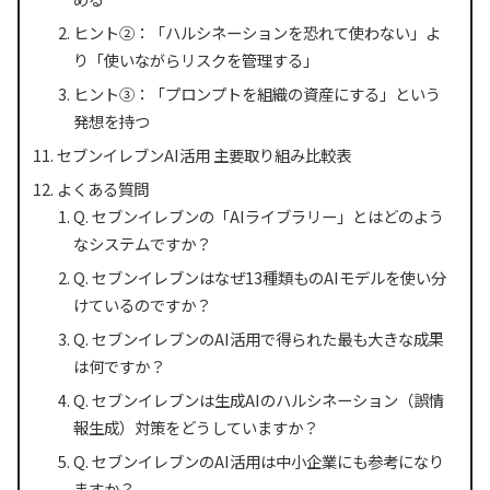
ヒント②：「ハルシネーションを恐れて使わない」よ
り「使いながらリスクを管理する」
ヒント③：「プロンプトを組織の資産にする」という
発想を持つ
セブンイレブンAI活用 主要取り組み比較表
よくある質問
Q. セブンイレブンの「AIライブラリー」とはどのよう
なシステムですか？
Q. セブンイレブンはなぜ13種類ものAIモデルを使い分
けているのですか？
Q. セブンイレブンのAI活用で得られた最も大きな成果
は何ですか？
Q. セブンイレブンは生成AIのハルシネーション（誤情
報生成）対策をどうしていますか？
Q. セブンイレブンのAI活用は中小企業にも参考になり
ますか？