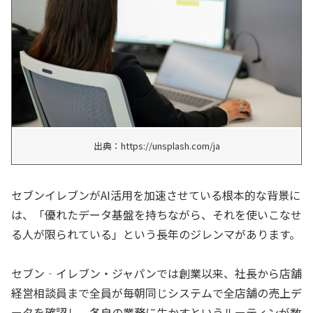
出典：https://unsplash.com/ja
セブンイレブンがAI活用を加速させている根本的な背景に
は、「優れたデータ基盤を持ちながら、それを使いこなせ
る人が限られている」という長年のジレンマがあります。
セブン‐イレブン・ジャパンでは創業以来、社長から店舗
経営相談員まで全員が毎朝同じシステムで全店舗の売上デ
ータを確認し、各自の業務に生かすというルーティンが数