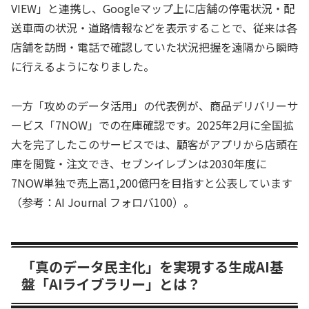
VIEW」と連携し、Googleマップ上に店舗の停電状況・配
送車両の状況・道路情報などを表示することで、従来は各
店舗を訪問・電話で確認していた状況把握を遠隔から瞬時
に行えるようになりました。
一方「攻めのデータ活用」の代表例が、商品デリバリーサ
ービス「7NOW」での在庫確認です。2025年2月に全国拡
大を完了したこのサービスでは、顧客がアプリから店頭在
庫を閲覧・注文でき、セブンイレブンは2030年度に
7NOW単独で売上高1,200億円を目指すと公表しています
（参考：AI Journal フォロバ100）。
「真のデータ民主化」を実現する生成AI基
盤「AIライブラリー」とは？