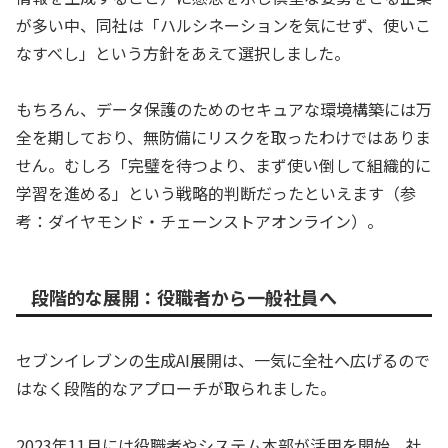
が多い中、同社は「ハルシネーションを気にせず、使いこ
なすべし」という方針をあえて選択しました。
もちろん、データ保護のためのセキュアな環境構築には万
全を期しており、無防備にリスクを取ったわけではありま
せん。むしろ「完璧を待つより、まず使い倒して組織的に
学習を進める」という戦略的判断だったといえます（参
考：ダイヤモンド・チェーンストアオンライン）。
段階的な展開：役職者から一般社員へ
セブンイレブンの生成AI展開は、一気に全社へ広げるので
はなく段階的なアプローチが取られました。
2023年11月には役職者やシステム本部が活用を開始。社