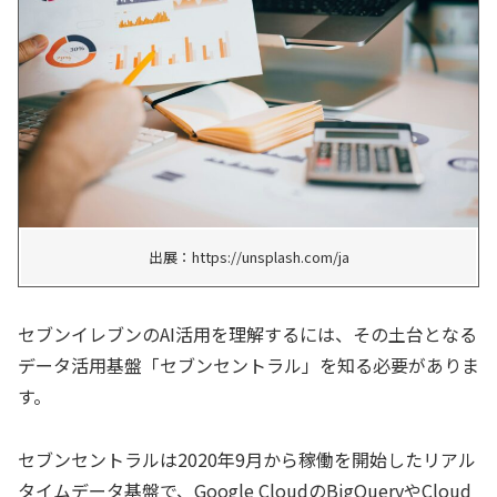
出展：https://unsplash.com/ja
セブンイレブンのAI活用を理解するには、その土台となる
データ活用基盤「セブンセントラル」を知る必要がありま
す。
セブンセントラルは2020年9月から稼働を開始したリアル
タイムデータ基盤で、Google CloudのBigQueryやCloud