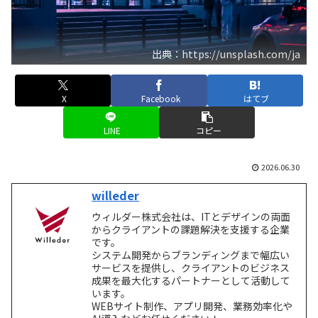
出典：https://unsplash.com/ja
X
Facebook
はてブ
LINE
コピー
2026.06.30
willeder
ウィルダー株式会社は、ITとデザインの両面
からクライアントの課題解決を支援する企業
です。
システム開発からブランディングまで幅広い
サービスを提供し、クライアントのビジネス
成果を最大化するパートナーとして活動して
います。
WEBサイト制作、アプリ開発、業務効率化や