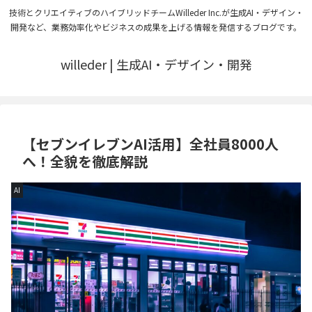
技術とクリエイティブのハイブリッドチームWilleder Inc.が生成AI・デザイン・
開発など、業務効率化やビジネスの成果を上げる情報を発信するブログです。
willeder | 生成AI・デザイン・開発
【セブンイレブンAI活用】全社員8000人
へ！全貌を徹底解説
AI