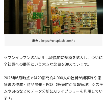
出典：https://unsplash.com/ja
セブンイレブンのAI活用は段階的に規模を拡大し、ついに
全社員への展開という大きな節目を迎えています。
2025年6月時点では20部門約4,000人の社員が議事録や稟
議書の作成・商品開発・POS（販売時点情報管理）システ
ムやSNSなどのデータ分析にAIライブラリーを利用してい
ます。