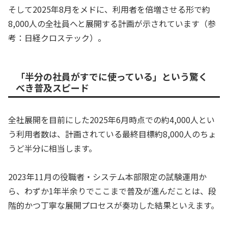
そして2025年8月をメドに、利用者を倍増させる形で約
8,000人の全社員へと展開する計画が示されています（参
考：日経クロステック）。
「半分の社員がすでに使っている」という驚く
べき普及スピード
全社展開を目前にした2025年6月時点での約4,000人とい
う利用者数は、計画されている最終目標約8,000人のちょ
うど半分に相当します。
2023年11月の役職者・システム本部限定の試験運用か
ら、わずか1年半余りでここまで普及が進んだことは、段
階的かつ丁寧な展開プロセスが奏功した結果といえます。