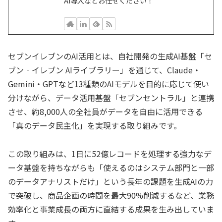
AI導入などお任せください！
セブンイレブンのAI活用とは、自社開発の生成AI基盤「セ
ブン‐イレブン AIライブラリー」を通じて、Claude・
Gemini・GPTなど13種類のAIモデルを目的に応じて使い
分けながら、データ活用基盤「セブンセントラル」と連携
させ、約8,000人の全社員がデータを自由に活用できる
「真のデータ民主化」を実現する取り組みです。
この取り組みは、1日に52億レコードを処理する強力なデ
ータ基盤を持ちながらも「使えるのはシステム部門と一部
のデータアナリストだけ」という長年の課題を生成AIの力
で突破し、商品企画の時間を最大90%削減するなど、業務
効率化と事業成長の両方に直結する成果を生み出していま