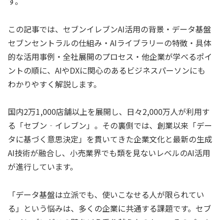
す。
この記事では、セブンイレブンAI活用の背景・データ基盤
セブンセントラルの仕組み・AIライブラリーの特徴・具体
的な活用事例・全社展開のプロセス・他企業が学べるポイ
ントの順に、AIやDXに関心のあるビジネスパーソンにも
わかりやすく解説します。
国内2万1,000店舗以上を展開し、日々2,000万人が利用す
る「セブン‐イレブン」。その裏側では、創業以来「デー
タに基づく意思決定」を貫いてきた企業文化と最新の生成
AI技術が融合し、小売業界でも類を見ないレベルのAI活用
が進行しています。
「データ基盤は立派でも、使いこなせる人が限られてい
る」という悩みは、多くの企業に共通する課題です。セブ