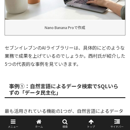
Nano Banana Proで作成
セブンイレブンのAIライブラリーは、具体的にどのような
業務で成果を上げているのでしょうか。西村氏が紹介した
5つの代表的な事例を見ていきます。
事例①：自然言語によるデータ検索でSQLいら
ずの「データ民主化」
最も活用されている機能の1つが、自然言語によるデータ
検索です。
メニュー
ホーム
検索
トップ
サイドバー