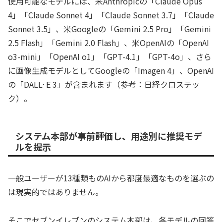
使用可能なモデルには、米Anthropicの「Claude Opus
4」「Claude Sonnet 4」「Claude Sonnet 3.7」「Claude
Sonnet 3.5」、米Googleの「Gemini 2.5 Pro」「Gemini
2.5 Flash」「Gemini 2.0 Flash」、米OpenAIの「OpenAI
o3-mini」「OpenAI o1」「GPT-4.1」「GPT-4o」、さら
に画像生成モデルとしてGoogleの「Imagen 4」、OpenAI
の「DALL·E 3」が含まれます（参考：日経クロステッ
ク）。
システム本部が事前評価し、用途別に推奨モデ
ルを提示
一般ユーザーが13種類ものAIから都度最適なものを選ぶの
は現実的ではありません。
そこでセブンイレブンのシステム本部は、各モデルの回答