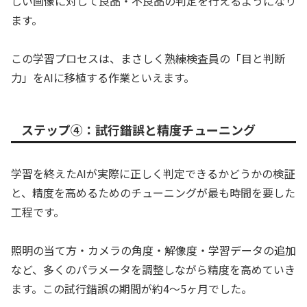
しい画像に対して良品・不良品の判定を行えるようになり
ます。
この学習プロセスは、まさしく熟練検査員の「目と判断
力」をAIに移植する作業といえます。
ステップ④：試行錯誤と精度チューニング
学習を終えたAIが実際に正しく判定できるかどうかの検証
と、精度を高めるためのチューニングが最も時間を要した
工程です。
照明の当て方・カメラの角度・解像度・学習データの追加
など、多くのパラメータを調整しながら精度を高めていき
ます。この試行錯誤の期間が約4〜5ヶ月でした。