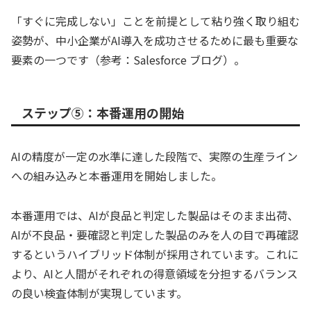
「すぐに完成しない」ことを前提として粘り強く取り組む
姿勢が、中小企業がAI導入を成功させるために最も重要な
要素の一つです（参考：Salesforce ブログ）。
ステップ⑤：本番運用の開始
AIの精度が一定の水準に達した段階で、実際の生産ライン
への組み込みと本番運用を開始しました。
本番運用では、AIが良品と判定した製品はそのまま出荷、
AIが不良品・要確認と判定した製品のみを人の目で再確認
するというハイブリッド体制が採用されています。これに
より、AIと人間がそれぞれの得意領域を分担するバランス
の良い検査体制が実現しています。