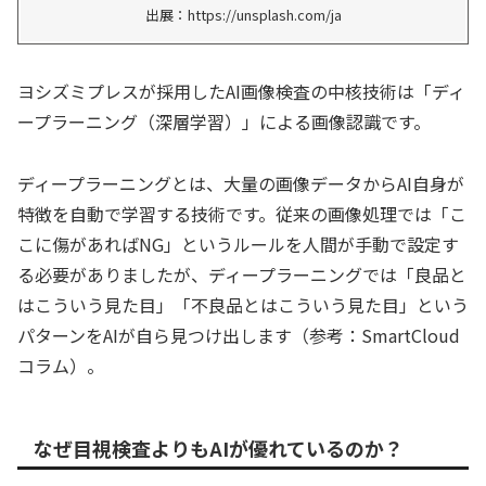
出展：https://unsplash.com/ja
ヨシズミプレスが採用したAI画像検査の中核技術は「ディ
ープラーニング（深層学習）」による画像認識です。
ディープラーニングとは、大量の画像データからAI自身が
特徴を自動で学習する技術です。従来の画像処理では「こ
こに傷があればNG」というルールを人間が手動で設定す
る必要がありましたが、ディープラーニングでは「良品と
はこういう見た目」「不良品とはこういう見た目」という
パターンをAIが自ら見つけ出します（参考：SmartCloud
コラム）。
なぜ目視検査よりもAIが優れているのか？