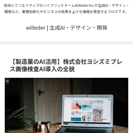
技術とクリエイティブのハイブリッドチームWilleder Inc.が生成AI・デザイン・
開発など、業務効率化やビジネスの成果を上げる情報を発信するブログです。
willeder | 生成AI・デザイン・開発
【製造業のAI活用】株式会社ヨシズミプレ
ス画像検査AI導入の全貌
AI