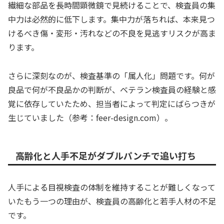
繊細な部品を長時間顕微鏡で見続けることで、検査員の集
中力は必然的に低下します。集中力が落ちれば、本来見つ
けるべき傷・変形・汚れなどの不良を見逃すリスクが高ま
ります。
さらに深刻なのが、検査基準の「属人化」問題です。何が
良品で何が不良品かの判断が、ベテラン検査員の経験と感
覚に依存していたため、担当者によって判定にばらつきが
生じていました（参考：feer-design.com）。
高齢化と人手不足がダブルパンチで追い打ち
人手による目視検査の体制を維持することが難しくなって
いたもう一つの理由が、検査員の高齢化と若手人材の不足
です。