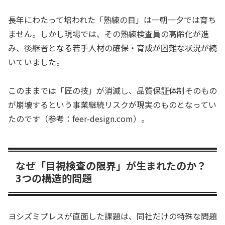
長年にわたって培われた「熟練の目」は一朝一夕では育ち
ません。しかし現場では、その熟練検査員の高齢化が進
み、後継者となる若手人材の確保・育成が困難な状況が続
いていました。
このままでは「匠の技」が消滅し、品質保証体制そのもの
が崩壊するという事業継続リスクが現実のものとなってい
たのです（参考：feer-design.com）。
なぜ「目視検査の限界」が生まれたのか？
3つの構造的問題
ヨシズミプレスが直面した課題は、同社だけの特殊な問題