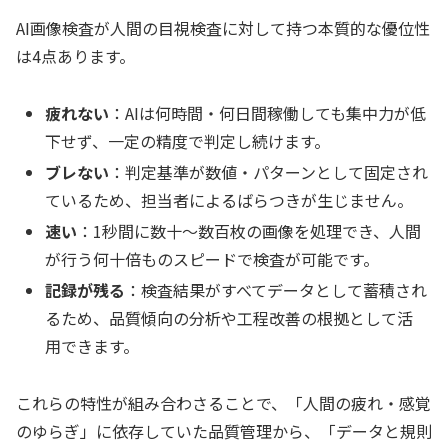
AI画像検査が人間の目視検査に対して持つ本質的な優位性
は4点あります。
疲れない
：AIは何時間・何日間稼働しても集中力が低
下せず、一定の精度で判定し続けます。
ブレない
：判定基準が数値・パターンとして固定され
ているため、担当者によるばらつきが生じません。
速い
：1秒間に数十〜数百枚の画像を処理でき、人間
が行う何十倍ものスピードで検査が可能です。
記録が残る
：検査結果がすべてデータとして蓄積され
るため、品質傾向の分析や工程改善の根拠として活
用できます。
これらの特性が組み合わさることで、「人間の疲れ・感覚
のゆらぎ」に依存していた品質管理から、「データと規則