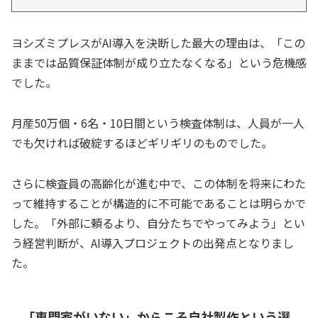
ヨシズミプレスがAI導入を決断した最大の理由は、「この
ままでは品質保証体制が成り立たなくなる」という危機感
でした。
月産50万個・6名・10日間という検査体制は、人員が一人
でも欠ければ破綻するほどギリギリのものでした。
さらに検査員の高齢化が進む中で、この体制を将来にわた
って維持することが構造的に不可能であることは明らかで
した。「外部に頼るより、自分たちでやってみよう」とい
う経営判断が、AI導入プロジェクトの出発点となりまし
た。
「専門家がいない」からこそ自社製作という選