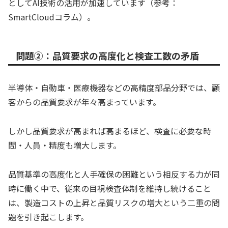
としてAI技術の活用が加速しています（参考：
SmartCloudコラム）。
問題②：品質要求の高度化と検査工数の矛盾
半導体・自動車・医療機器などの高精度部品分野では、顧
客からの品質要求が年々高まっています。
しかし品質要求が高まれば高まるほど、検査に必要な時
間・人員・精度も増大します。
品質基準の高度化と人手確保の困難という相反する力が同
時に働く中で、従来の目視検査体制を維持し続けること
は、製造コストの上昇と品質リスクの増大という二重の問
題を引き起こします。