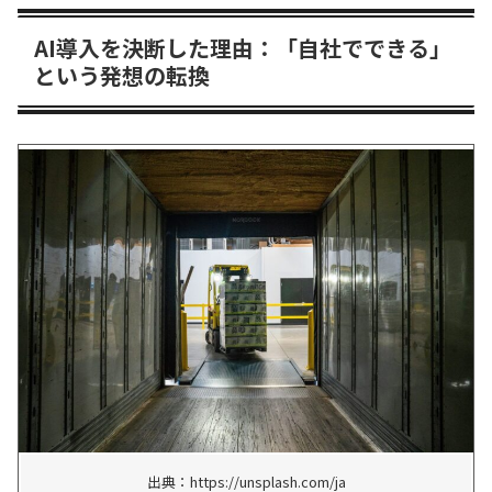
AI導入を決断した理由：「自社でできる」
という発想の転換
出典：https://unsplash.com/ja