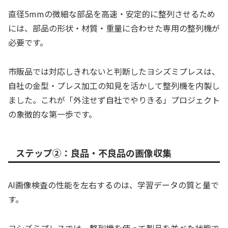
直径5mmの微細な部品を高速・安定的に整列させるため
には、部品の形状・材質・重量に合わせた専用の整列機が
必要です。
市販品では対応しきれないと判断したヨシズミプレスは、
自社の金型・プレス加工の知見を活かして整列機を内製し
ました。これが「外注せず自社でやりきる」プロジェクト
の象徴的な第一歩です。
ステップ②：良品・不良品の画像収集
AI画像検査の性能を左右するのは、学習データの質と量で
す。
ヨシズミプレスでは、整列機を使って製品を並べた状態で