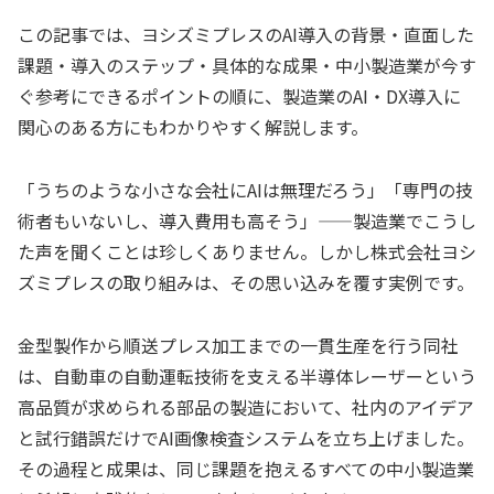
この記事では、ヨシズミプレスのAI導入の背景・直面した
課題・導入のステップ・具体的な成果・中小製造業が今す
ぐ参考にできるポイントの順に、製造業のAI・DX導入に
関心のある方にもわかりやすく解説します。
「うちのような小さな会社にAIは無理だろう」「専門の技
術者もいないし、導入費用も高そう」——製造業でこうし
た声を聞くことは珍しくありません。しかし株式会社ヨシ
ズミプレスの取り組みは、その思い込みを覆す実例です。
金型製作から順送プレス加工までの一貫生産を行う同社
は、自動車の自動運転技術を支える半導体レーザーという
高品質が求められる部品の製造において、社内のアイデア
と試行錯誤だけでAI画像検査システムを立ち上げました。
その過程と成果は、同じ課題を抱えるすべての中小製造業