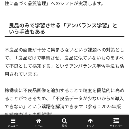
性に基づく品質管理」へのシフトが実現します。
良品のみで学習させる「アンバランス学習」と
いう手法もある
不良品の画像が十分に集まらないという課題への対策とし
て、「良品だけで学習させ、良品に似ていないものをすべ
て不良として検知する」というアンバランス学習手法も活
用されています。
稼働後に不良品画像を追加することで精度を段階的に高め
ることができるため、「不良品データが少ないからAI導入
できない」という躊躇を解消できます（参考：2025年版
外観検査導入事例解説）。
メニュー
ホーム
検索
トップ
サイドバー