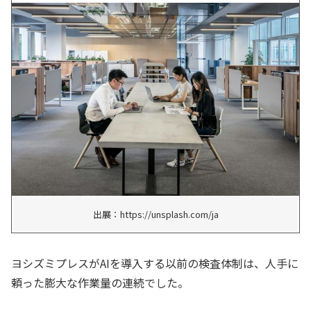
出展：https://unsplash.com/ja
ヨシズミプレスがAIを導入する以前の検査体制は、人手に
頼った膨大な作業量の連続でした。