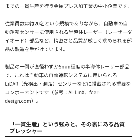
までの一貫生産を行う金属プレス加工業の中小企業です。
従業員数は約20名という規模でありながら、自動車の自
動運転センサーに使用される半導体レーザー（レーザーダ
イオード）部品など、精密さと品質が厳しく求められる部
品の製造を手がけています。
製品の一例が直径わずか5mm程度の半導体レーザー部品
で、これは自動車の自動運転システムに用いられる
LiDAR（光検出・測距）センサーなどに搭載される重要な
コンポーネントです（参考：AI-LinX、feer-
design.com）。
「一貫生産」という強みと、その裏にある品質
プレッシャー