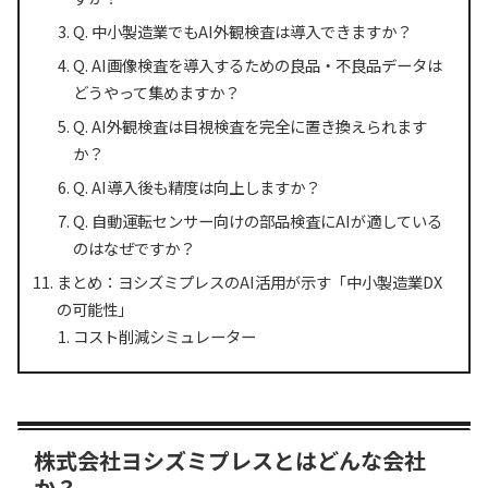
Q. 中小製造業でもAI外観検査は導入できますか？
Q. AI画像検査を導入するための良品・不良品データは
どうやって集めますか？
Q. AI外観検査は目視検査を完全に置き換えられます
か？
Q. AI導入後も精度は向上しますか？
Q. 自動運転センサー向けの部品検査にAIが適している
のはなぜですか？
まとめ：ヨシズミプレスのAI活用が示す「中小製造業DX
の可能性」
コスト削減シミュレーター
株式会社ヨシズミプレスとはどんな会社
か？