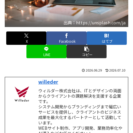
出典：https://unsplash.com/ja
X
Facebook
はてブ
LINE
コピー
2026.06.29
2026.07.10
willeder
ウィルダー株式会社は、ITとデザインの両面
からクライアントの課題解決を支援する企業
です。
システム開発からブランディングまで幅広い
サービスを提供し、クライアントのビジネス
成果を最大化するパートナーとして活動して
います。
WEBサイト制作、アプリ開発、業務効率化や