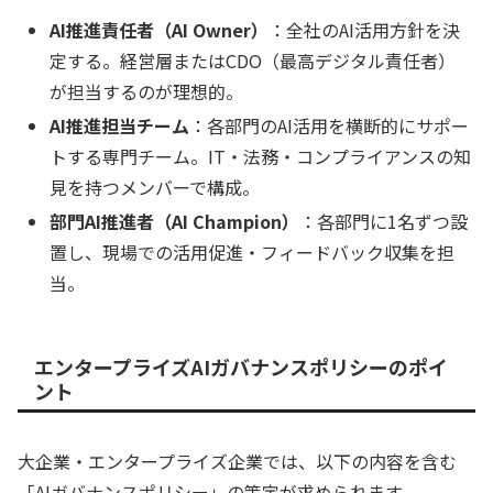
AI推進責任者（AI Owner）
：全社のAI活用方針を決
定する。経営層またはCDO（最高デジタル責任者）
が担当するのが理想的。
AI推進担当チーム
：各部門のAI活用を横断的にサポー
トする専門チーム。IT・法務・コンプライアンスの知
見を持つメンバーで構成。
部門AI推進者（AI Champion）
：各部門に1名ずつ設
置し、現場での活用促進・フィードバック収集を担
当。
エンタープライズAIガバナンスポリシーのポイ
ント
大企業・エンタープライズ企業では、以下の内容を含む
「AIガバナンスポリシー」の策定が求められます。