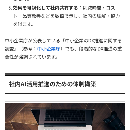
効果を可視化して社内共有する
：削減時間・コス
ト・品質改善などを数値で示し、社内の理解・協力
を得ます。
中小企業庁が公表している「中小企業のDX推進に関する
調査」（参考：
中小企業庁
）でも、段階的なDX推進の重
要性が強調されています。
社内AI活用推進のための体制構築