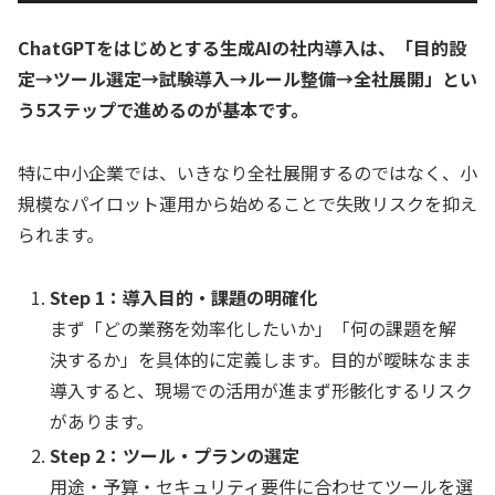
ChatGPTをはじめとする生成AIの社内導入は、「目的設
定→ツール選定→試験導入→ルール整備→全社展開」とい
う5ステップで進めるのが基本です。
特に中小企業では、いきなり全社展開するのではなく、小
規模なパイロット運用から始めることで失敗リスクを抑え
られます。
Step 1：導入目的・課題の明確化
まず「どの業務を効率化したいか」「何の課題を解
決するか」を具体的に定義します。目的が曖昧なまま
導入すると、現場での活用が進まず形骸化するリスク
があります。
Step 2：ツール・プランの選定
用途・予算・セキュリティ要件に合わせてツールを選