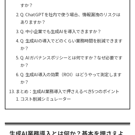
すか？
Q. ChatGPTを社内で使う場合、情報漏洩のリスクは
ありますか？
Q. 中小企業でも生成AIを導入できますか？
Q. 生成AIの導入でどのくらい業務時間を削減できます
か？
Q. AIガバナンスポリシーとは何ですか？なぜ必要です
か？
Q. 生成AI導入の効果（ROI）はどうやって測定します
か？
まとめ：生成AI業務導入で押さえるべき5つのポイント
コスト削減シミュレーター
生成AI業務導入とは何か？基本を押さえよ