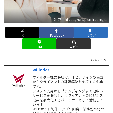
出典：https://unsplash.com/ja
X
Facebook
はてブ
LINE
コピー
2026.04.20
willeder
ウィルダー株式会社は、ITとデザインの両面
からクライアントの課題解決を支援する企業
です。
システム開発からブランディングまで幅広い
サービスを提供し、クライアントのビジネス
成果を最大化するパートナーとして活動して
います。
WEBサイト制作、アプリ開発、業務効率化や