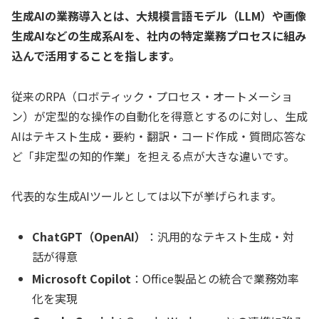
生成AIの業務導入とは、大規模言語モデル（LLM）や画像
生成AIなどの生成系AIを、社内の特定業務プロセスに組み
込んで活用することを指します。
従来のRPA（ロボティック・プロセス・オートメーショ
ン）が定型的な操作の自動化を得意とするのに対し、生成
AIはテキスト生成・要約・翻訳・コード作成・質問応答な
ど「非定型の知的作業」を担える点が大きな違いです。
代表的な生成AIツールとしては以下が挙げられます。
ChatGPT（OpenAI）
：汎用的なテキスト生成・対
話が得意
Microsoft Copilot
：Office製品との統合で業務効率
化を実現