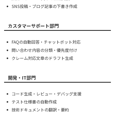
SNS投稿・ブログ記事の下書き作成
カスタマーサポート部門
FAQの自動回答・チャットボット対応
問い合わせ内容の分類・優先度付け
クレーム対応文章のドラフト生成
開発・IT部門
コード生成・レビュー・デバッグ支援
テスト仕様書の自動作成
技術ドキュメントの翻訳・要約