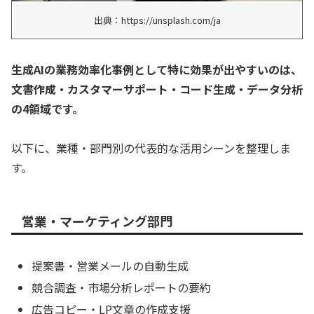
出典：https://unsplash.com/ja
生成AIの業務効率化事例として特に効果が出やすいのは、
文書作成・カスタマーサポート・コード生成・データ分析
の4領域です。
以下に、業種・部門別の代表的な活用シーンを整理しま
す。
営業・マーケティング部門
提案書・営業メールの自動生成
競合調査・市場分析レポートの要約
広告コピー・LP文章の作成支援