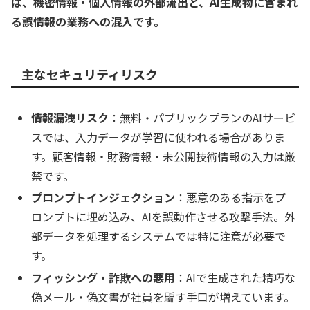
は、機密情報・個人情報の外部流出と、AI生成物に含まれ
る誤情報の業務への混入です。
主なセキュリティリスク
情報漏洩リスク
：無料・パブリックプランのAIサービ
スでは、入力データが学習に使われる場合がありま
す。顧客情報・財務情報・未公開技術情報の入力は厳
禁です。
プロンプトインジェクション
：悪意のある指示をプ
ロンプトに埋め込み、AIを誤動作させる攻撃手法。外
部データを処理するシステムでは特に注意が必要で
す。
フィッシング・詐欺への悪用
：AIで生成された精巧な
偽メール・偽文書が社員を騙す手口が増えています。