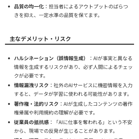
品質の均一化
：担当者によるアウトプットのばらつ
きを抑え、一定水準の品質を保てます。
主なデメリット・リスク
ハルシネーション（誤情報生成）
：AIが事実と異なる
情報を生成するリスクがあり、必ず人間によるチェッ
クが必要です。
情報漏洩リスク
：社外のAIサービスに機密情報を入力
すると、データが学習に使われる可能性があります。
著作権・法的リスク
：AIが生成したコンテンツの著作
権帰属や利用規約の理解が必要です。
従業員の抵抗感
：「AIに仕事を奪われる」という不安
から、現場での反発が生じることがあります。