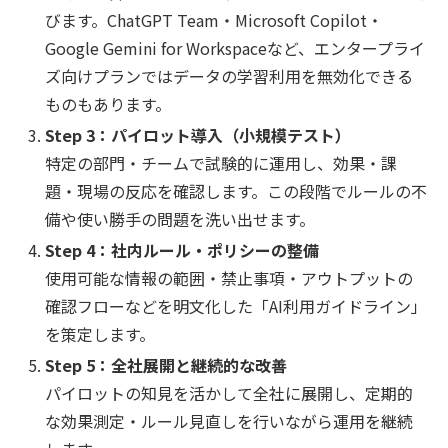
びます。ChatGPT Team・Microsoft Copilot・
Google Gemini for Workspaceなど、エンタープライ
ズ向けプランではデータの学習利用を無効化できる
ものもあります。
Step 3：パイロット導入（小規模テスト）
特定の部門・チームで試験的に運用し、効果・課
題・現場の反応を確認します。この段階でルールの不
備や使い勝手の問題を洗い出せます。
Step 4：社内ルール・ポリシーの整備
使用可能な情報の範囲・禁止事項・アウトプットの
確認フローなどを明文化した「AI利用ガイドライン」
を策定します。
Step 5：全社展開と継続的な改善
パイロットの知見を活かして全社に展開し、定期的
な効果測定・ルール見直しを行いながら運用を継続