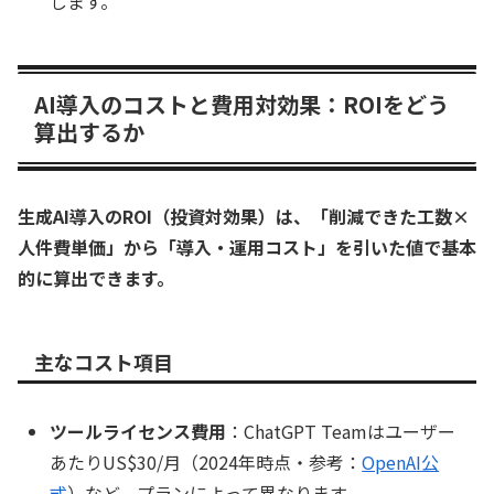
します。
AI導入のコストと費用対効果：ROIをどう
算出するか
生成AI導入のROI（投資対効果）は、「削減できた工数×
人件費単価」から「導入・運用コスト」を引いた値で基本
的に算出できます。
主なコスト項目
ツールライセンス費用
：ChatGPT Teamはユーザー
あたりUS$30/月（2024年時点・参考：
OpenAI公
式
）など、プランによって異なります。