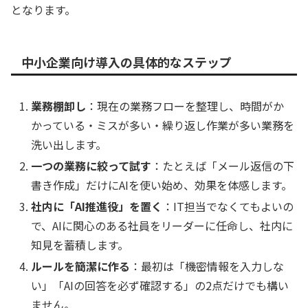
となります。
中小企業向け導入の具体的なステップ
業務棚卸し
：現在の業務フローを整理し、時間がか
かっている・ミスが多い・繰り返し作業が多い業務を
洗い出します。
一つの業務に絞って試す
：たとえば「メール返信の下
書き作成」だけにAIを使い始め、効果を体感します。
社内に「AI推進役」を置く
：IT担当でなくてもよいの
で、AIに関心のある社員をリーダーに任命し、社内に
知見を蓄積します。
ルールを簡潔に作る
：最初は「機密情報を入力しな
い」「AIの回答を必ず確認する」の2点だけでも構い
ません。