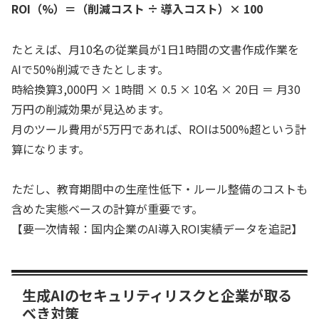
ROI（%）＝（削減コスト ÷ 導入コスト）× 100
たとえば、月10名の従業員が1日1時間の文書作成作業を
AIで50%削減できたとします。
時給換算3,000円 × 1時間 × 0.5 × 10名 × 20日 ＝ 月30
万円の削減効果が見込めます。
月のツール費用が5万円であれば、ROIは500%超という計
算になります。
ただし、教育期間中の生産性低下・ルール整備のコストも
含めた実態ベースの計算が重要です。
【要一次情報：国内企業のAI導入ROI実績データを追記】
生成AIのセキュリティリスクと企業が取る
べき対策