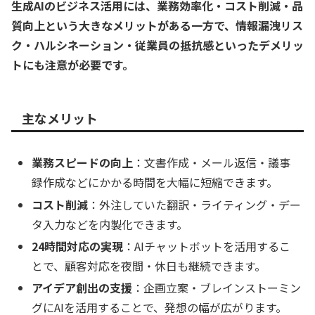
生成AIのビジネス活用には、業務効率化・コスト削減・品
質向上という大きなメリットがある一方で、情報漏洩リス
ク・ハルシネーション・従業員の抵抗感といったデメリッ
トにも注意が必要です。
主なメリット
業務スピードの向上
：文書作成・メール返信・議事
録作成などにかかる時間を大幅に短縮できます。
コスト削減
：外注していた翻訳・ライティング・デー
タ入力などを内製化できます。
24時間対応の実現
：AIチャットボットを活用するこ
とで、顧客対応を夜間・休日も継続できます。
アイデア創出の支援
：企画立案・ブレインストーミン
グにAIを活用することで、発想の幅が広がります。