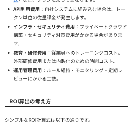
API利用費用
：自社システムに組み込む場合は、トー
クン単位の従量課金が発生します。
インフラ・セキュリティ費用
：プライベートクラウド
構築・セキュリティ対策費用がかかる場合がありま
す。
教育・研修費用
：従業員へのトレーニングコスト。
外部研修費用または内製化のための時間コスト。
運用管理費用
：ルール維持・モニタリング・定期レ
ビューにかかる工数。
ROI算出の考え方
シンプルなROI計算式は以下の通りです。