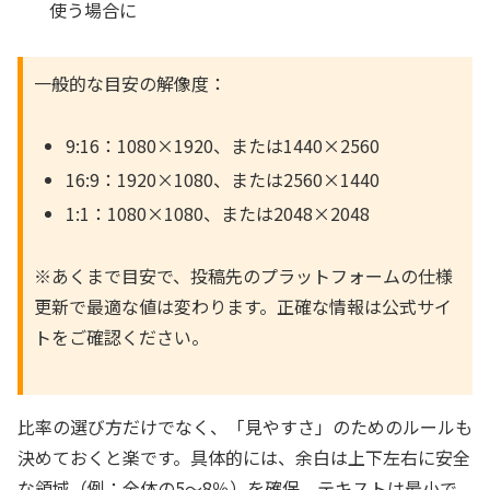
使う場合に
一般的な目安の解像度：
9:16：1080×1920、または1440×2560
16:9：1920×1080、または2560×1440
1:1：1080×1080、または2048×2048
※あくまで目安で、投稿先のプラットフォームの仕様
更新で最適な値は変わります。正確な情報は公式サイ
トをご確認ください。
比率の選び方だけでなく、「見やすさ」のためのルールも
決めておくと楽です。具体的には、余白は上下左右に安全
な領域（例：全体の5〜8％）を確保、テキストは最小で