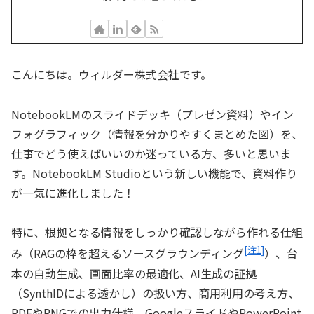
こんにちは。ウィルダー株式会社です。
NotebookLMのスライドデッキ（プレゼン資料）やイン
フォグラフィック（情報を分かりやすくまとめた図）を、
仕事でどう使えばいいのか迷っている方、多いと思いま
す。NotebookLM Studioという新しい機能で、資料作り
が一気に進化しました！
特に、根拠となる情報をしっかり確認しながら作れる仕組
[注1]
み（RAGの枠を超えるソースグラウンディング
）、台
本の自動生成、画面比率の最適化、AI生成の証拠
（SynthIDによる透かし）の扱い方、商用利用の考え方、
PDFやPNGでの出力仕様、GoogleスライドやPowerPoint