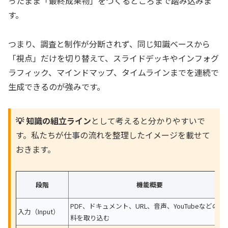
ったまま「最終成果物」をつくるところまで踏み込みま
す。
つまり、調査と制作が分断されず、同じ知識ベースから
「視点」だけを切り替えて、スライドデッキやインフォグ
ラフィック、マインドマップ、タイムラインまでを連続で
生成できるのが強みです。
💡 知識の組立ライン
として考えると分かりやすいで
す。私たちが仕事の流れを整理したイメージを載せて
おきます。
段階
機能概要
PDF、ドキュメント、URL、音声、YouTubeなどの資
入力（Input）
料を取り込む