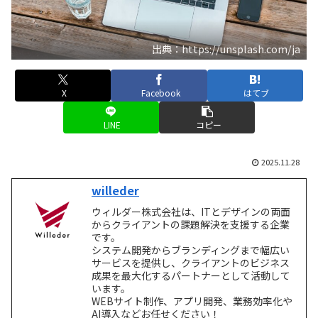
出典：https://unsplash.com/ja
X
Facebook
はてブ
LINE
コピー
2025.11.28
willeder
ウィルダー株式会社は、ITとデザインの両面
からクライアントの課題解決を支援する企業
です。
システム開発からブランディングまで幅広い
サービスを提供し、クライアントのビジネス
成果を最大化するパートナーとして活動して
います。
WEBサイト制作、アプリ開発、業務効率化や
AI導入などお任せください！