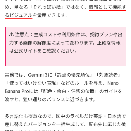
め、単なる「それっぽい絵」ではなく、
情報として機能す
るビジュアル
を量産できます。
⚠️ 注意点：生成コストや利用条件は、契約プランや出
力する画像の解像度によって変わります。正確な情報
は公式サイトをご確認ください。
実務では、Gemini 3に「論点の優先順位」「対象読者」
「使ってはいけない表現」などのルールを与え、Nano
Banana Proには「配色・余白・注釈の位置」のガイドを
渡すと、狙い通りのバランスに近づきます。
多言語化も得意なので、図中のラベルだけ英語・日本語で
差し替えたバージョンを一括生成して、配布先に応じた微