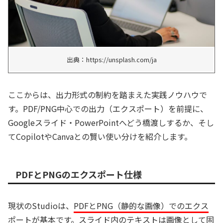
出典：https://unsplash.com/ja
ここからは、出力形式の制約を踏まえた実践ノウハウで
す。PDF/PNG中心での出力（エクスポート）を前提に、
Googleスライド・PowerPointへどう橋渡しするか、そし
てCopilotやCanvaとの賢い使い分けを紹介します。
PDFとPNGのエクスポート仕様
現状のStudioは、
PDFとPNG（静的な画像）でのエクス
ポートが基本
です。スライド内のテキストは画像として固