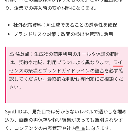
り、企業での導入時の安心材料になります。
社外配布資料：AI生成であることの透明性を確保
ブランドリスク対策：改変の検出や管理に活用
⚠️ 注意点：生成物の商用利用のルールや保証の範囲
は、契約や地域、利用プランにより異なります。
ライ
センスの条項とブランドガイドラインの整合
を必ず確
認してください。最終的な判断は専門家にご相談くだ
さい。
SynthIDは、見た目では分からないレベルで透かしを埋め
込み、画像の再保存や軽い編集があっても識別されやす
く、コンテンツの来歴管理や社内監査に向きます。