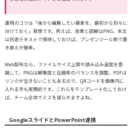
運用のコツは「後から編集したい要素を、最初から別々に
分けておく」発想です。例えば、背景と図解はPNG、本文
は別途テキストで保持しておけば、プレゼンツール側で置
き換えが簡単。
Web配布なら、ファイルサイズ上限や読み込み速度を意
識して、PNGは解像度と圧縮率のバランスを調整。PDFは
リンクが生きないこともあるので、QRコードを画像内に
入れる手も実務的です。これらをテンプレート化しておけ
ば、チーム全体でミスを減らせますよね。
GoogleスライドとPowerPoint連携