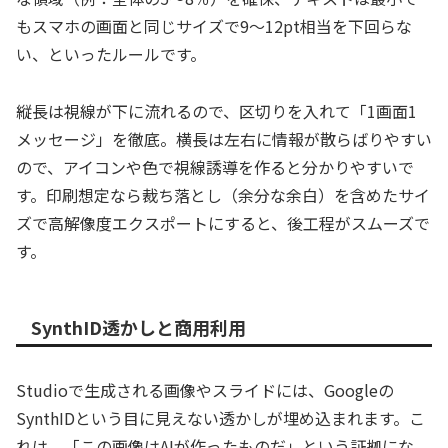
もスマホの画面と同じサイズで9〜12pt相当を下回らな
い、といったルールです。
縦長は視線が下に流れるので、区切りを入れて「1画面1
メッセージ」を徹底。横長は左右に情報が散らばりやすい
ので、アイコンや色で視線誘導を作ると分かりやすいで
す。印刷想定なら裁ち落とし（余分な余白）を含めたサイ
ズで高解像度エクスポートにすると、後工程がスムーズで
す。
SynthID透かしと商用利用
Studioで生成される画像やスライドには、Googleの
SynthIDという目に見えない透かしが埋め込まれます。こ
れは、「この画像はAIが作ったものだ」という証拠にな