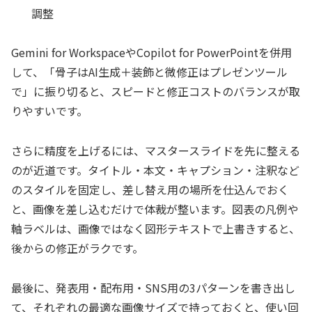
調整
Gemini for WorkspaceやCopilot for PowerPointを併用
して、「骨子はAI生成＋装飾と微修正はプレゼンツール
で」に振り切ると、スピードと修正コストのバランスが取
りやすいです。
さらに精度を上げるには、マスタースライドを先に整える
のが近道です。タイトル・本文・キャプション・注釈など
のスタイルを固定し、差し替え用の場所を仕込んでおく
と、画像を差し込むだけで体裁が整います。図表の凡例や
軸ラベルは、画像ではなく図形テキストで上書きすると、
後からの修正がラクです。
最後に、発表用・配布用・SNS用の3パターンを書き出し
て、それぞれの最適な画像サイズで持っておくと、使い回