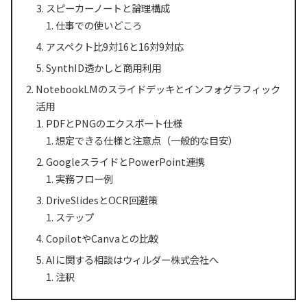
スピーカーノートと論理構成
仕事での使いどころ
アスペクト比9対16と16対9対応
SynthID透かしと商用利用
NotebookLMのスライドデッキとインフォグラフィック
活用
PDFとPNGのエクスポート仕様
想定できる仕様と注意点（一般的な目安）
GoogleスライドとPowerPoint連携
実務フロー例
DriveSlidesとOCR回避策
ステップ
CopilotやCanvaとの比較
AIに関する相談はウィルダー株式会社へ
注釈