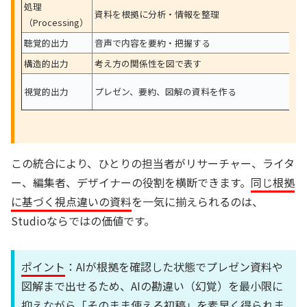
処理
資料を根拠に分析・情報を整理
（Processing）
聴覚的出力
音声で内容を要約・把握する
構造的出力
考え方の関係性を図で表す
視覚的出力
プレゼン、要約、図解の資料を作る
この統合により、ひとりの担当者がリサーチャー、ライタ
ー、編集者、デザイナーの役割を横断できます。
同じ根拠
に基づく視点違いの資料
を一気に揃えられるのは、
Studioならではの価値です。
ポイント
：AIが根拠を確認した状態でプレゼン資料や
図解まで出せるため、AIの勘違い（幻覚）を最小限に
抑えながら「そのまま使える初稿」を素早く得られま