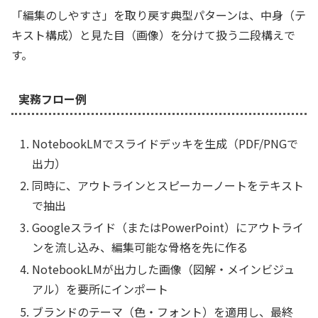
「編集のしやすさ」を取り戻す典型パターンは、中身（テ
キスト構成）と見た目（画像）を分けて扱う二段構えで
す。
実務フロー例
NotebookLMでスライドデッキを生成（PDF/PNGで
出力）
同時に、アウトラインとスピーカーノートをテキスト
で抽出
Googleスライド（またはPowerPoint）にアウトライ
ンを流し込み、編集可能な骨格を先に作る
NotebookLMが出力した画像（図解・メインビジュ
アル）を要所にインポート
ブランドのテーマ（色・フォント）を適用し、最終