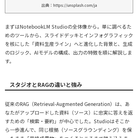
出典：https://unsplash.com/ja
まずはNotebookLM Studioの全体像から。単に調べるた
めのツールから、スライドデッキとインフォグラフィック
を核にした「資料生産ライン」へと進化した背景と、生成
のロジック、AIモデルの構成、出力の特徴を順に解説しま
す。
スタジオとRAGの違いと強み
従来のRAG（Retrieval-Augmented Generation）は、あ
なたがアップロードした資料（ソース）に忠実に答えを返
すための「検索・要約」が中心でした。Studioはそこか
ら一歩進んで、同じ根拠（ソースグラウンディング）を保