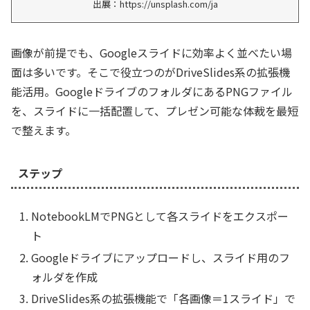
出展：https://unsplash.com/ja
画像が前提でも、Googleスライドに効率よく並べたい場
面は多いです。そこで役立つのがDriveSlides系の拡張機
能活用。GoogleドライブのフォルダにあるPNGファイル
を、スライドに一括配置して、プレゼン可能な体裁を最短
で整えます。
ステップ
NotebookLMでPNGとして各スライドをエクスポー
ト
Googleドライブにアップロードし、スライド用のフ
ォルダを作成
DriveSlides系の拡張機能で「各画像＝1スライド」で