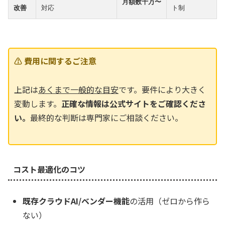
月額数十万〜
改善
対応
ト制
⚠️ 費用に関するご注意
上記は
あくまで一般的な目安
です。要件により大きく
変動します。
正確な情報は公式サイトをご確認くださ
い。
最終的な判断は専門家にご相談ください。
コスト最適化のコツ
既存クラウドAI/ベンダー機能
の活用（ゼロから作ら
ない）