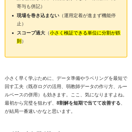
寄与も併記）
現場を巻き込まない
（運用定着が進まず機能停
止）
スコープ過大
（
小さく検証できる単位に分割が鉄
則
）
小さく早く学ぶために、データ準備やラベリングを最短で
回す工夫（既存ログの活用、弱教師データの作り方、ルー
ルベースの併用）も効きます。ここ、気になりますよね。
最初から完璧を狙わず、
8割解を短期で当てて改善する
、
が結局一番速いかなと思います。