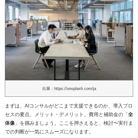
出展：https://unsplash.com/ja
まずは、AIコンサルがどこまで支援できるのか、導入プロ
セスの要点、メリット・デメリット、費用と補助金の「
全
体像
」を掴みましょう。ここを押さえると、検討〜実行ま
での判断が一気にスムーズになります。