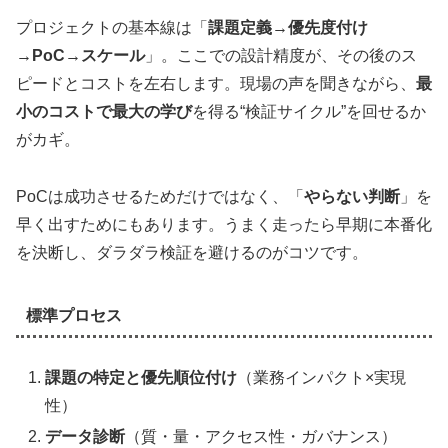
プロジェクトの基本線は「
課題定義→優先度付け
→PoC→スケール
」。ここでの設計精度が、その後のス
ピードとコストを左右します。現場の声を聞きながら、
最
小のコストで最大の学び
を得る“検証サイクル”を回せるか
がカギ。
PoCは成功させるためだけではなく、「
やらない判断
」を
早く出すためにもあります。うまく走ったら早期に本番化
を決断し、ダラダラ検証を避けるのがコツです。
標準プロセス
課題の特定と優先順位付け
（業務インパクト×実現
性）
データ診断
（質・量・アクセス性・ガバナンス）