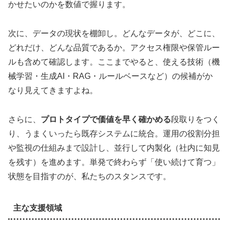
かせたいのかを数値で握ります。
次に、データの現状を棚卸し。どんなデータが、どこに、
どれだけ、どんな品質であるか。アクセス権限や保管ルー
ルも含めて確認します。ここまでやると、使える技術（機
械学習・生成AI・RAG・ルールベースなど）の候補がか
なり見えてきますよね。
さらに、
プロトタイプで価値を早く確かめる
段取りをつく
り、うまくいったら既存システムに統合。運用の役割分担
や監視の仕組みまで設計し、並行して内製化（社内に知見
を残す）を進めます。単発で終わらず「使い続けて育つ」
状態を目指すのが、私たちのスタンスです。
主な支援領域