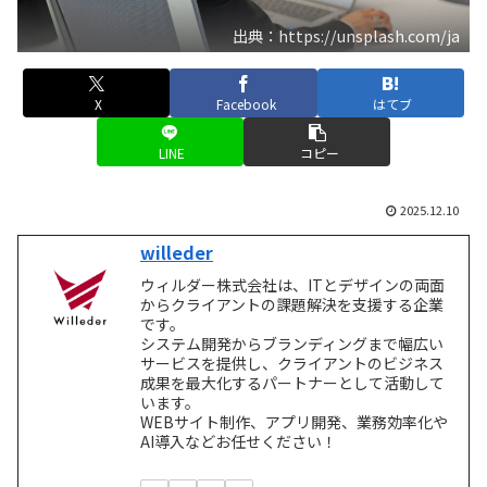
出典：https://unsplash.com/ja
X
Facebook
はてブ
LINE
コピー
2025.12.10
willeder
ウィルダー株式会社は、ITとデザインの両面
からクライアントの課題解決を支援する企業
です。
システム開発からブランディングまで幅広い
サービスを提供し、クライアントのビジネス
成果を最大化するパートナーとして活動して
います。
WEBサイト制作、アプリ開発、業務効率化や
AI導入などお任せください！