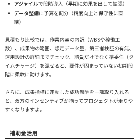
アジャイル
で段階導入（早期に効果を出して拡張）
データ整備
に予算を配分（精度向上と保守性に直
結）
見積もり比較では、作業内容の内訳（WBSや稼働工
数）、成果物の範囲、想定データ量、第三者検証の有無、
運用設計の詳細までチェック。請負だけでなく準委任（タ
イムチャージ）を混ぜると、要件が固まっていない初期段
階に柔軟に動けます。
さらに、成果指標に連動した成功報酬を一部取り入れる
と、双方のインセンティブが揃ってプロジェクトが走りや
すくなりますよ。
補助金活用