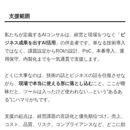
支援範囲
私たちが定義するAIコンサルは、経営と現場をつなぐ「
ビ
ジネス成果を出すAI活用
」の伴走者です。単なる技術導入
ではなく、課題設定からROIの設計、PoC、本番導入、運
用保守、内製化までを一気通貫で支援します。
とくに大事なのは、技術の話とビジネスの話を往復させな
がら、
現場で本当に使える形に落とし込む
こと。ここが曖
昧だと、ツールは入ったけど使われない…という“あるあ
る”にハマりがちです。
支援の起点は、経営課題の言語化と優先順位づけ。売上、
コスト、品質、リスク、コンプライアンスなど、どこに効