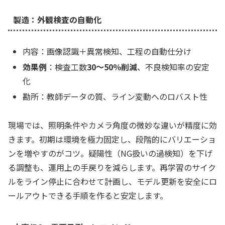
製造：外観検査の自動化
内容：画像認識＋異常検知、工程の自動仕分け
効果例
：検査工数
30〜50％削減
、不良検知率の安定
化
勘所：教師データの質、ライン変動へのロバスト性
現場では、照明条件やカメラ角度の微妙な違いが精度に効
きます。初期は環境を極力固定し、段階的にバリエーショ
ンを増やすのがコツ。疑陽性（NG扱いの過検知）を下げ
る調整も、運用上の手戻りを減らします。再学習のサイク
ルをライン停止に合わせて計画し、モデル更新を安全にロ
ールアウトできる手順を作ると安定します。