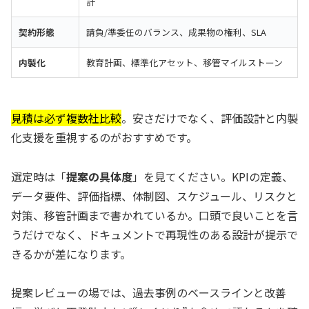
計
契約形態
請負/準委任のバランス、成果物の権利、SLA
内製化
教育計画、標準化アセット、移管マイルストーン
見積は必ず複数社比較
。安さだけでなく、評価設計と内製
化支援を重視するのがおすすめです。
選定時は「
提案の具体度
」を見てください。KPIの定義、
データ要件、評価指標、体制図、スケジュール、リスクと
対策、移管計画まで書かれているか。口頭で良いことを言
うだけでなく、ドキュメントで再現性のある設計が提示で
きるかが差になります。
提案レビューの場では、過去事例のベースラインと改善