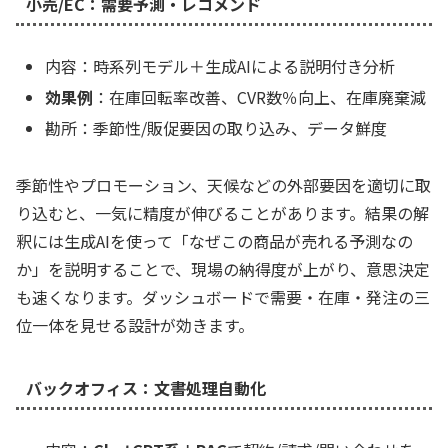
小売/EC：需要予測・レコメンド
内容：時系列モデル＋生成AIによる説明付き分析
効果例
：在庫回転率改善、CVR数％向上、在庫廃棄減
勘所：季節性/販促要因の取り込み、データ鮮度
季節性やプロモーション、天候などの外部要因を適切に取
り込むと、一気に精度が伸びることがあります。結果の解
釈には生成AIを使って「なぜこの商品が売れる予測なの
か」を説明することで、現場の納得度が上がり、意思決定
も速くなります。ダッシュボードで需要・在庫・発注の三
位一体を見せる設計が効きます。
バックオフィス：文書処理自動化