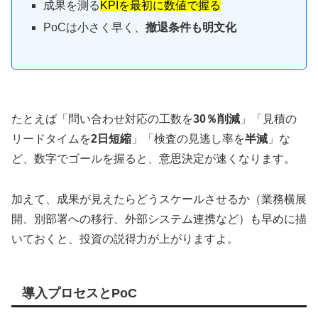
成果を測る
KPIを最初に数値で握る
PoCは小さく早く、
撤退条件も明文化
たとえば「問い合わせ対応の工数を
30％削減
」「見積の
リードタイムを
2日短縮
」「検査の見逃し率を
半減
」な
ど、数字でゴールを握ると、意思決定が速くなります。
加えて、成果が見えたらどうスケールさせるか（業務横展
開、別部署への移行、外部システム連携など）も早めに描
いておくと、投資の説得力が上がりますよ。
導入プロセスとPoC