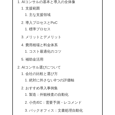
AIコンサルの基本と導入の全体像
支援範囲
主な支援領域
導入プロセスとPoC
標準プロセス
メリットとデメリット
費用相場と料金体系
コスト最適化のコツ
補助金活用
AIコンサル選びについて
会社の比較と選び方
絶対に外さない8つの評価軸
おすすめ導入事例集
製造：外観検査の自動化
小売/EC：需要予測・レコメンド
バックオフィス：文書処理自動化