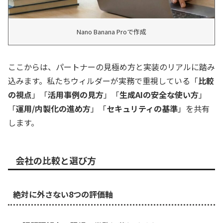
Nano Banana Proで作成
ここからは、パートナーの見極め方と実装のリアルに踏み
込みます。私たちウィルダーが実務で重視している「
比較
の視点
」「
活用事例の見方
」「
生成AIの安全な使い方
」
「
運用/内製化の進め方
」「
セキュリティの基準
」を共有
します。
会社の比較と選び方
絶対に外さない8つの評価軸