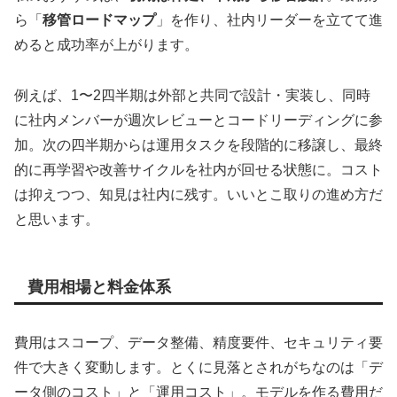
ら「
移管ロードマップ
」を作り、社内リーダーを立てて進
めると成功率が上がります。
例えば、1〜2四半期は外部と共同で設計・実装し、同時
に社内メンバーが週次レビューとコードリーディングに参
加。次の四半期からは運用タスクを段階的に移譲し、最終
的に再学習や改善サイクルを社内が回せる状態に。コスト
は抑えつつ、知見は社内に残す。いいとこ取りの進め方だ
と思います。
費用相場と料金体系
費用はスコープ、データ整備、精度要件、セキュリティ要
件で大きく変動します。とくに見落とされがちなのは「デ
ータ側のコスト」と「運用コスト」。モデルを作る費用だ