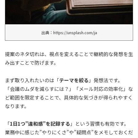
出典：https://unsplash.com/ja
提案のネタ切れは、視点を変えることで継続的な発想を生
み出すことで防げます。
まず取り入れたいのは「
テーマを絞る
」発想法です。
「会議のムダを減らすには？」「メール対応の効率化」な
ど範囲を限定することで、具体的な気づきが得られやすく
なります。
「
1日1つ”違和感”を記録する
」という習慣も有効です。
業務中に感じた”やりにくさ”や”疑問点”をメモしておくだ