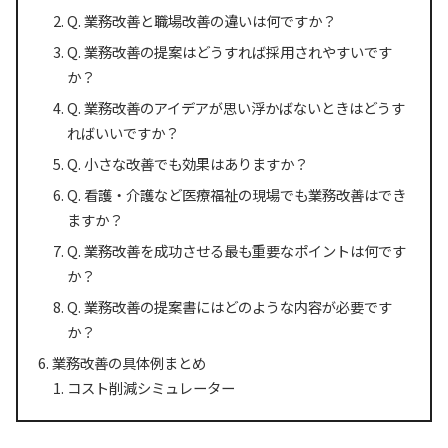
Q. 業務改善と職場改善の違いは何ですか？
Q. 業務改善の提案はどうすれば採用されやすいです
か？
Q. 業務改善のアイデアが思い浮かばないときはどうす
ればいいですか？
Q. 小さな改善でも効果はありますか？
Q. 看護・介護など医療福祉の現場でも業務改善はでき
ますか？
Q. 業務改善を成功させる最も重要なポイントは何です
か？
Q. 業務改善の提案書にはどのような内容が必要です
か？
業務改善の具体例まとめ
コスト削減シミュレーター