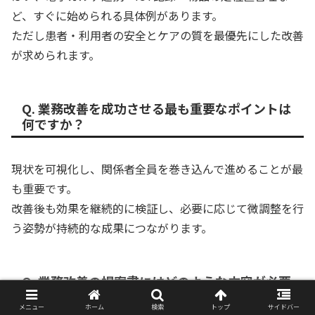
ど、すぐに始められる具体例があります。
ただし患者・利用者の安全とケアの質を最優先にした改善
が求められます。
Q. 業務改善を成功させる最も重要なポイントは
何ですか？
現状を可視化し、関係者全員を巻き込んで進めることが最
も重要です。
改善後も効果を継続的に検証し、必要に応じて微調整を行
う姿勢が持続的な成果につながります。
Q. 業務改善の提案書にはどのような内容が必要
ですか？
メニュー
ホーム
検索
トップ
サイドバー