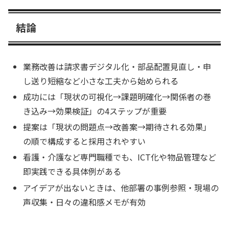
結論
業務改善は請求書デジタル化・部品配置見直し・申
し送り短縮など小さな工夫から始められる
成功には「現状の可視化→課題明確化→関係者の巻
き込み→効果検証」の4ステップが重要
提案は「現状の問題点→改善案→期待される効果」
の順で構成すると採用されやすい
看護・介護など専門職種でも、ICT化や物品管理など
即実践できる具体例がある
アイデアが出ないときは、他部署の事例参照・現場の
声収集・日々の違和感メモが有効