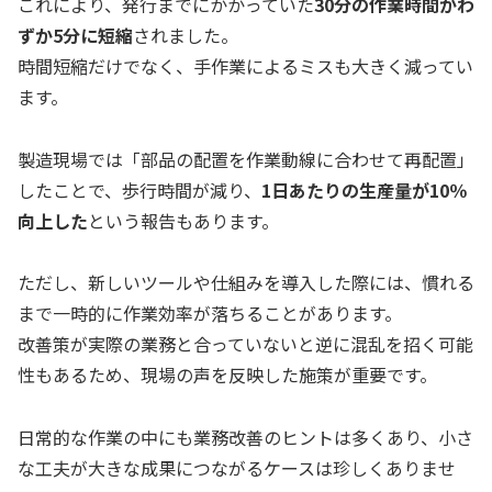
これにより、発行までにかかっていた
30分の作業時間がわ
ずか5分に短縮
されました。
時間短縮だけでなく、手作業によるミスも大きく減ってい
ます。
製造現場では「部品の配置を作業動線に合わせて再配置」
したことで、歩行時間が減り、
1日あたりの生産量が10％
向上した
という報告もあります。
ただし、新しいツールや仕組みを導入した際には、慣れる
まで一時的に作業効率が落ちることがあります。
改善策が実際の業務と合っていないと逆に混乱を招く可能
性もあるため、現場の声を反映した施策が重要です。
日常的な作業の中にも業務改善のヒントは多くあり、小さ
な工夫が大きな成果につながるケースは珍しくありませ