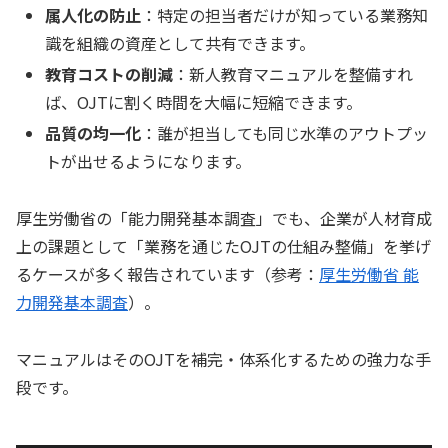
属人化の防止
：特定の担当者だけが知っている業務知
識を組織の資産として共有できます。
教育コストの削減
：新人教育マニュアルを整備すれ
ば、OJTに割く時間を大幅に短縮できます。
品質の均一化
：誰が担当しても同じ水準のアウトプッ
トが出せるようになります。
厚生労働省の「能力開発基本調査」でも、企業が人材育成
上の課題として「業務を通じたOJTの仕組み整備」を挙げ
るケースが多く報告されています（参考：
厚生労働省 能
力開発基本調査
）。
マニュアルはそのOJTを補完・体系化するための強力な手
段です。