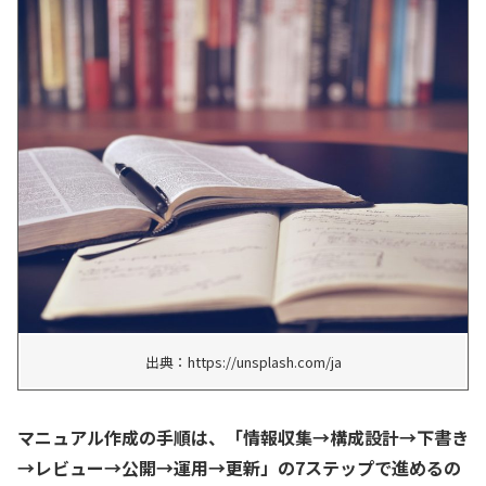
出典：https://unsplash.com/ja
マニュアル作成の手順は、「情報収集→構成設計→下書き
→レビュー→公開→運用→更新」の7ステップで進めるの