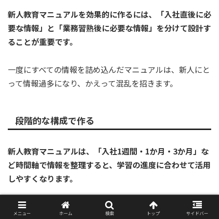
新人教育マニュアルを効果的に作るには、「入社直後に必
要な情報」と「業務習熟後に必要な情報」を分けて設計す
ることが重要です。
一度にすべての情報を詰め込んだマニュアルは、新人にと
って情報過多になり、かえって混乱を招きます。
段階的な構成で作る
新人教育マニュアルは、「入社1週間・1か月・3か月」な
ど時間軸で情報を整理すると、学習の進度に合わせて活用
しやすくなります。
第1フェーズ（入社直後）
：会社のルール・システム
メニュー
ホーム
検索
トップ
サイドバー