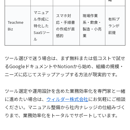
マニュア
スマホ対
現場作業
ル作成に
有料プ
Teachme
応・手順書
系・飲食・
特化した
ランが
Biz
の作成が直
製造・小売
SaaSツー
前提
感的
業
ル
ツール選びで迷う場合は、まず無料または低コストで試せ
るGoogleドキュメントやNotionから始め、組織の規模・
ニーズに応じてステップアップする方法が現実的です。
ツール選定や運用設計を含めた業務効率化を専門家と一緒
に進めたい場合は、
ウィルダー株式会社
にお気軽にご相談
ください。マニュアル整備から社内ナレッジの仕組みづく
りまで、業務効率化をトータルでサポートしています。