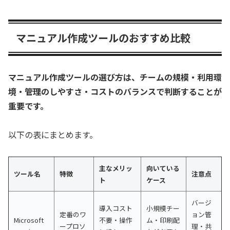
マニュアル作成ツールのおすすめ比較
マニュアル作成ツールの選び方は、チームの規模・利用環
境・管理のしやすさ・コストのバランスで判断することが
重要です。
以下の表にまとめます。
主なメリッ
向いている
ツール名
特徴
注意点
ト
ケース
バージ
導入コスト
小規模チー
定番のワ
ョン管
Microsoft
不要・操作
ム・印刷配
ープロソ
理・共