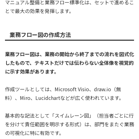
マニュアル整備と業務フロー標準化は、セットで進めるこ
とで最大の効果を発揮します。
業務フロー図の作成方法
業務フロー図は、業務の開始から終了までの流れを図式化
したもので、テキストだけでは伝わらない全体像を視覚的
に示す効果があります。
作成ツールとしては、Microsoft Visio、draw.io（無
料）、Miro、Lucidchartなどが広く使われています。
基本的な記法として「スイムレーン図」（担当者ごとに行
を分けて責任範囲を明示する形式）は、部門をまたぐ業務
の可視化に特に有効です。