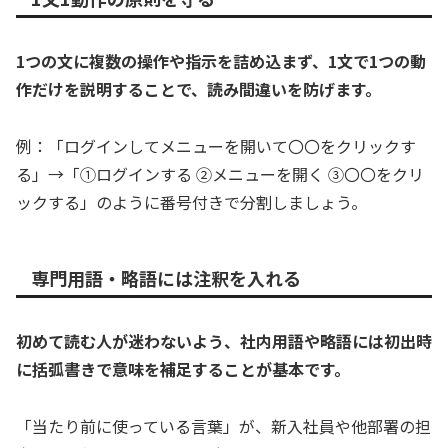
1つの文に複数の操作や指示を詰め込まず、1文で1つの動
作だけを説明することで、読み間違いを防げます。
例：「ログインしてメニューを開いて〇〇をクリックす
る」→「①ログインする ②メニューを開く ③〇〇をクリ
ックする」のように番号付きで分割しましょう。
専門用語・略語には注釈を入れる
初めて読む人が迷わないよう、社内用語や略語には初出時
に括弧書きで意味を補足することが基本です。
「当たり前に使っている言葉」が、新入社員や他部署の担