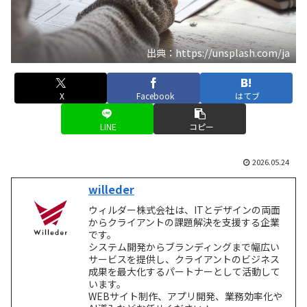
出典：https://unsplash.com/ja
X
Facebook
はてブ
LINE
コピー
2026.05.24
willeder
ウィルダー株式会社は、ITとデザインの両面
からクライアントの課題解決を支援する企業
です。
システム開発からブランディングまで幅広い
サービスを提供し、クライアントのビジネス
成果を最大化するパートナーとして活動して
います。
WEBサイト制作、アプリ開発、業務効率化や